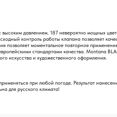
 высоким давлением. 187 невероятно мощных цвет
сходный контроль работы клапана позволяет качес
ия позволяет моментальное повторное применение
 европейскими стандартами качества. Montana BLA
ого искусства и художественного оформления.
рименяться при любой погоде. Результат нанесени
на для русского климата!