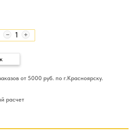
к
аказов от 5000 руб. по г.Красноярску.
ый расчет