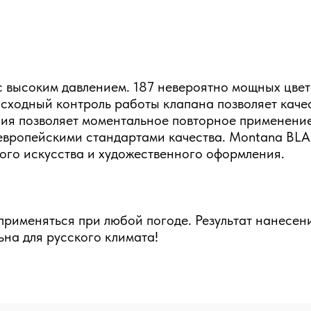
 высоким давлением. 187 невероятно мощных цвет
сходный контроль работы клапана позволяет качес
ия позволяет моментальное повторное применение
 европейскими стандартами качества. Montana BLA
ого искусства и художественного оформления.
рименяться при любой погоде. Результат нанесени
на для русского климата!