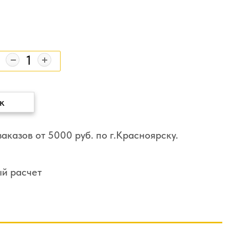
к
аказов от 5000 руб. по г.Красноярску.
ый расчет