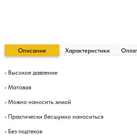
Описание
Характеристики
Оплат
• Высокое давление
• Матовая
• Можно наносить зимой
• Практически бесшумно наноситься
• Без подтеков