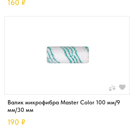
160
₽
Валик микрофибра Master Color 100 мм/9
мм/30 мм
190
₽