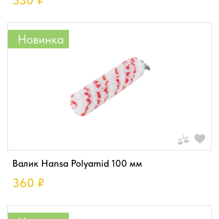
330
₽
Новинка
Валик Hansa Polyamid 100 мм
360
₽