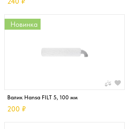
240
₽
Новинка
Валик Hansa FILT 5, 100 мм
200
₽