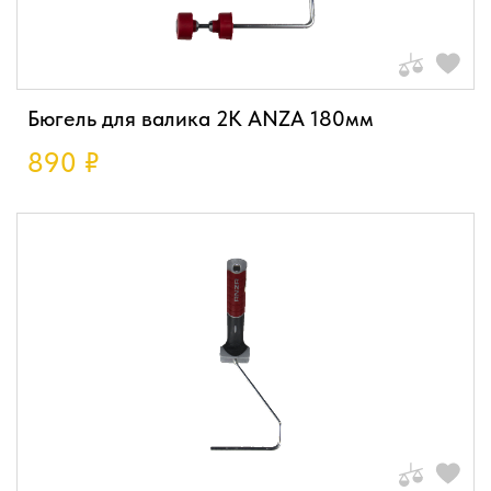
Бюгель для валика 2К ANZA 180мм
890
₽