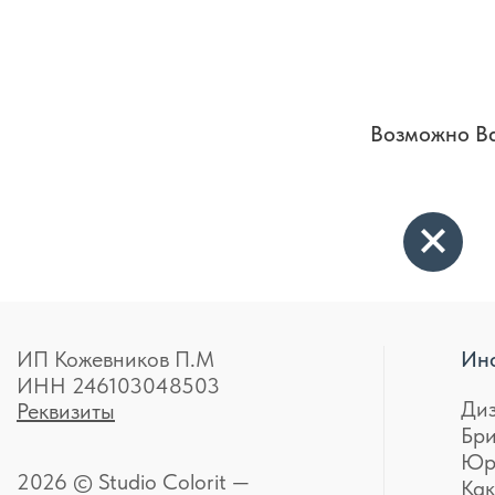
Возможно Ва
ИП Кожевников П.М
Ин
ИНН 246103048503
Ди
Реквизиты
Бр
Юр
2026 © Studio Colorit —
Как