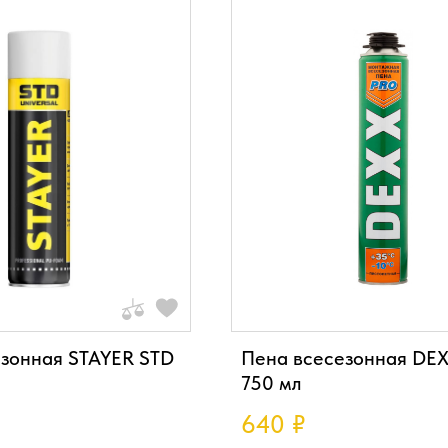
зонная STAYER STD
Пена всесезонная DE
750 мл
640
₽