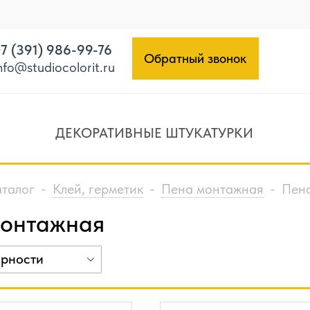
7 (391) 986-99-76
Обратный звонок
nfo@studiocolorit.ru
ДЕКОРАТИВНЫЕ ШТУКАТУРКИ
аталог
-
Клей, герметик
-
Пена монтажная
-
Пен
монтажная
ярности