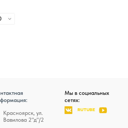
0
нтактная
Мы в социальных
формация:
сетях:
Красноярск, ул.
Вавилова 2"д"/2