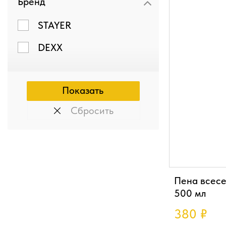
Бренд
STAYER
DEXX
Сбросить
Пена всесе
500 мл
380
₽