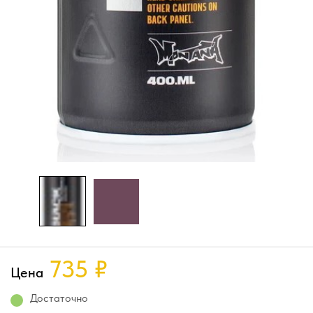
735
₽
Цена
Достаточно