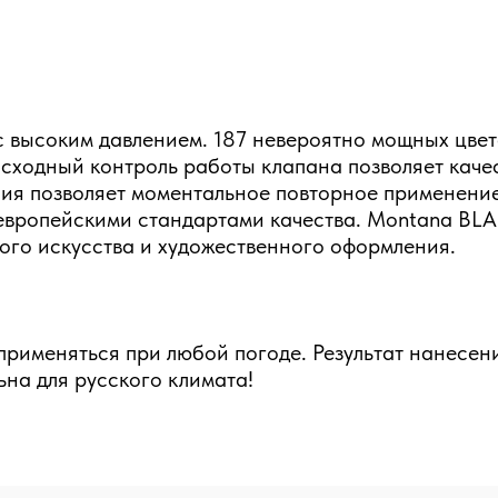
 высоким давлением. 187 невероятно мощных цвет
сходный контроль работы клапана позволяет качес
ия позволяет моментальное повторное применение
 европейскими стандартами качества. Montana BLA
ого искусства и художественного оформления.
рименяться при любой погоде. Результат нанесени
на для русского климата!