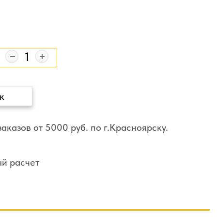
к
аказов от 5000 руб. по г.Красноярску.
ый расчет