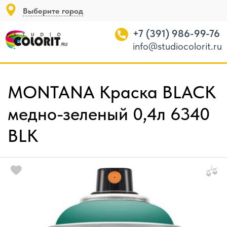
Выберите город
+7 (391) 986-99-76
info@studiocolorit.ru
MONTANA Краска BLACK
медно-зеленый 0,4л 6340
BLK