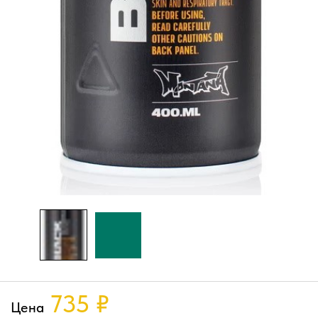
735
₽
Цена