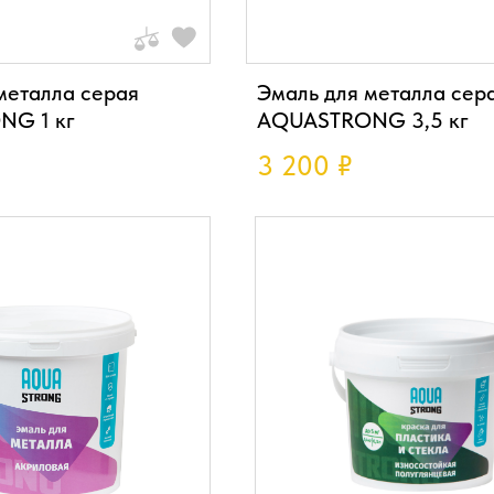
металла серая
Эмаль для металла сер
G 1 кг
AQUASTRONG 3,5 кг
3 200
₽