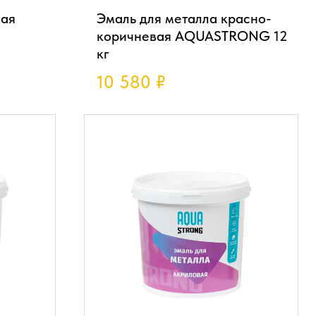
лая
Эмаль для металла красно-
коричневая AQUASTRONG 12
кг
10 580
₽