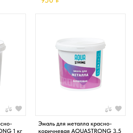
950
₽
асно-
Эмаль для металла красно-
NG 1 кг
коричневая AQUASTRONG 3,5