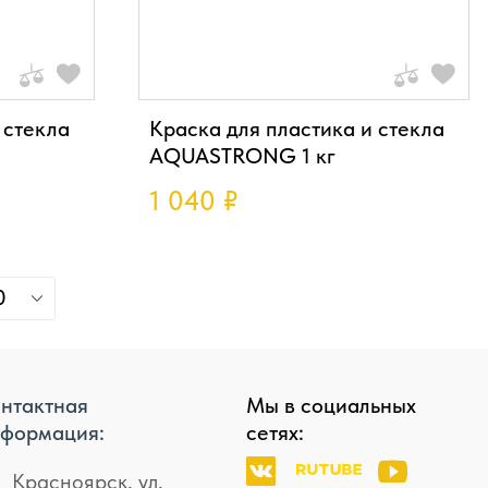
 стекла
Краска для пластика и стекла
AQUASTRONG 1 кг
1 040
₽
0
нтактная
Мы в социальных
формация:
сетях:
Красноярск, ул.