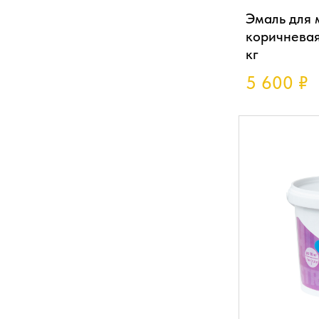
Эмаль для 
коричнева
кг
5 600
₽