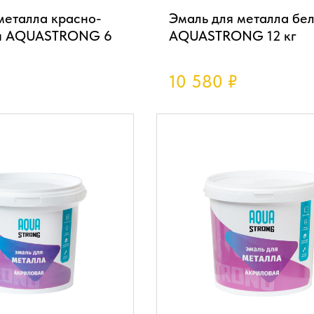
металла красно-
Эмаль для металла бе
я AQUASTRONG 6
AQUASTRONG 12 кг
10 580
₽