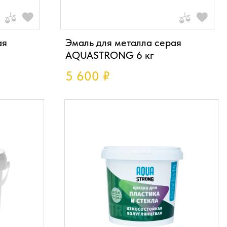
ая
Эмаль для металла серая
AQUASTRONG 6 кг
5 600
₽