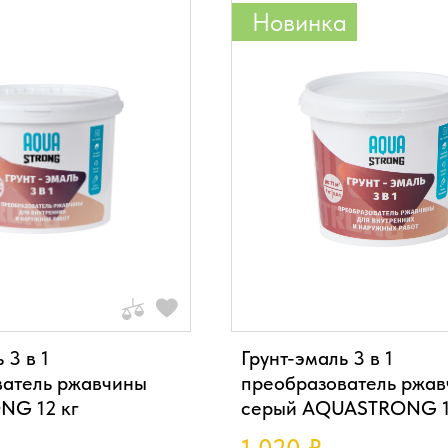
Новинка
 3 в 1
Грунт-эмаль 3 в 1
ватель ржавчины
преобразователь ржа
G 12 кг
серый AQUASTRONG 1