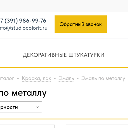
7 (391) 986-99-76
Обратный звонок
nfo@studiocolorit.ru
ДЕКОРАТИВНЫЕ ШТУКАТУРКИ
аталог
-
Краска, лак
-
Эмаль
-
Эмаль по металлу
по металлу
ярности