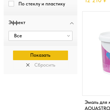
12 210
₽
По стеклу и пластику
Эффект
Все
Сбросить
Эмаль для 
AQUASTRON