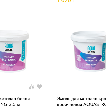
1 020
₽
металла белая
Эмаль для металла кр
G 3,5 кг
коричневая AQUASTRO