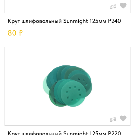
Круг шлифовальный Sunmight 125мм P240
80
₽
Круг шлифовальный Sunmight 125мм P220