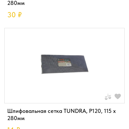
280мм
30
₽
Шлифовальная сетка TUNDRA, P120, 115 х
280мм