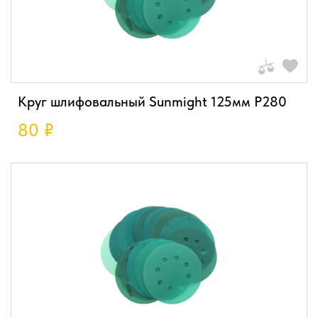
Круг шлифовальный Sunmight 125мм P280
80
₽