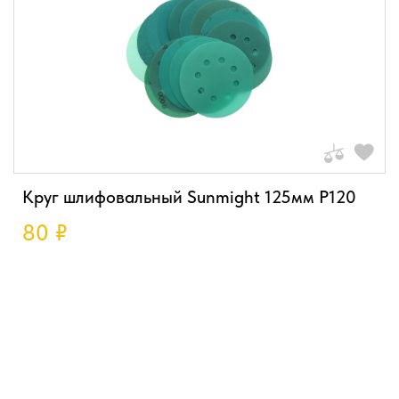
Круг шлифовальный Sunmight 125мм P120
80
₽