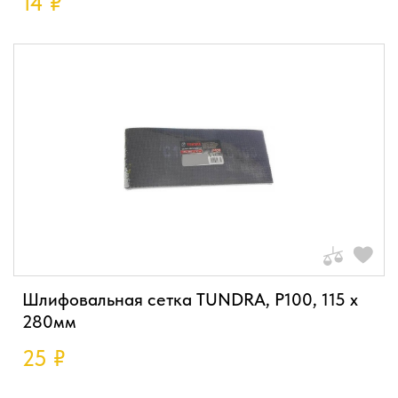
14
₽
Шлифовальная сетка TUNDRA, P100, 115 х
280мм
25
₽