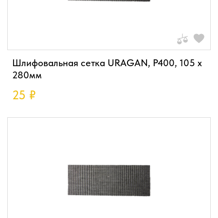
Шлифовальная сетка URAGAN, P400, 105 х
280мм
25
₽