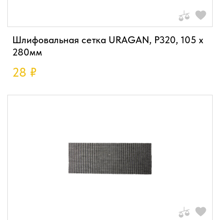
Шлифовальная сетка URAGAN, P320, 105 х
280мм
28
₽