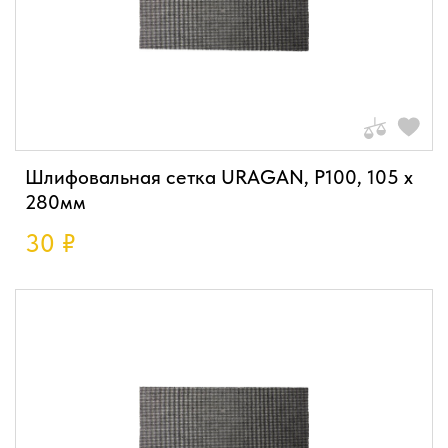
Шлифовальная сетка URAGAN, P100, 105 х
280мм
30
₽