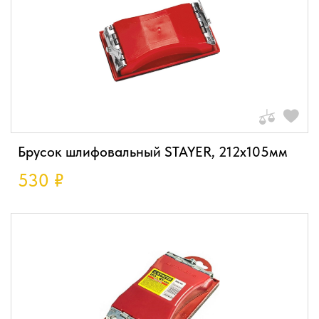
Брусок шлифовальный STAYER, 212х105мм
530
₽