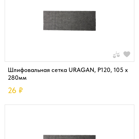
Шлифовальная сетка URAGAN, P120, 105 х
280мм
26
₽