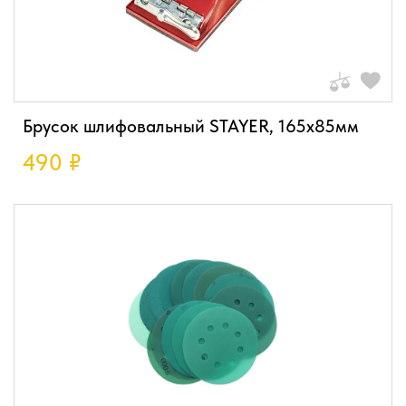
Брусок шлифовальный STAYER, 165х85мм
490
₽