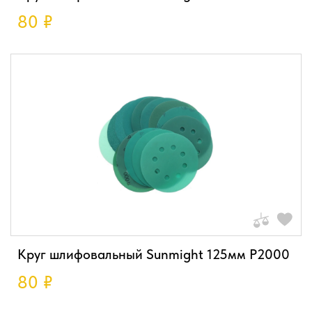
80
₽
Круг шлифовальный Sunmight 125мм P2000
80
₽