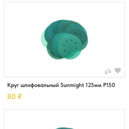
Круг шлифовальный Sunmight 125мм P150
80
₽