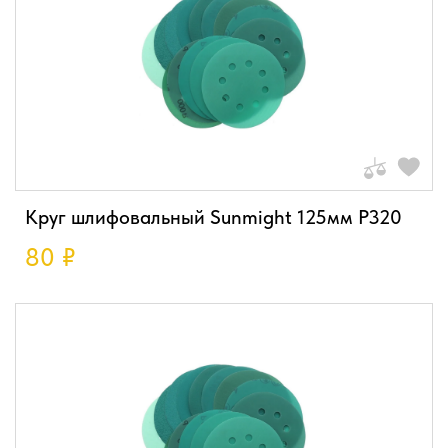
Круг шлифовальный Sunmight 125мм P320
80
₽