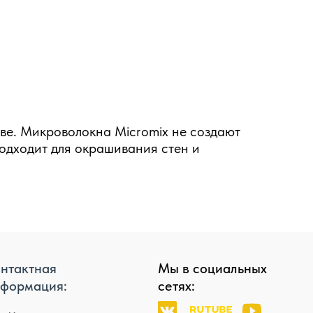
ове. Микроволокна Micromix не создают
подходит для окрашивания стен и
нтактная
Мы в социальных
формация:
сетях: