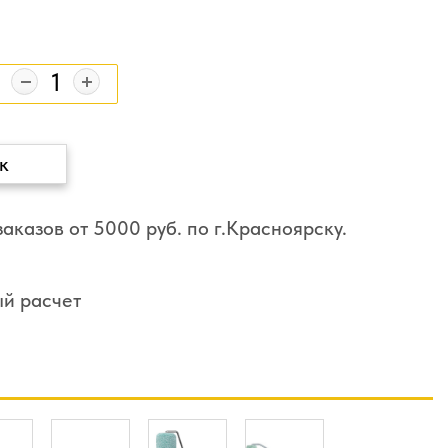
к
аказов от 5000 руб. по г.Красноярску.
ый расчет