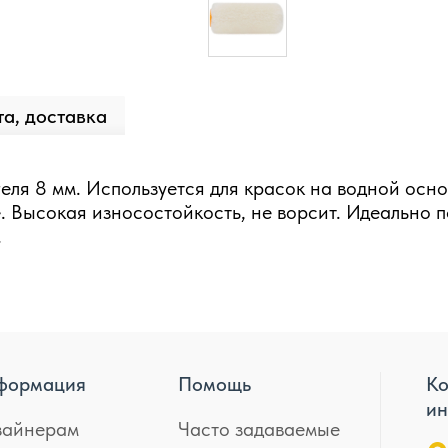
а, доставка
геля 8 мм. Используется для красок на водной осн
. Высокая износостойкость, не ворсит. Идеально 
.
формация
Помощь
Ко
ин
зайнерам
Часто задаваемые