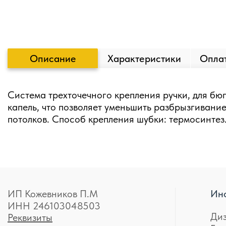
Описание
Характеристики
Оплат
Система трехточечного крепления ручки, для бю
капель, что позволяет уменьшить разбрызгивание
потолков. Способ крепления шубки: термосинтез
ИП Кожевников П.М
Ин
ИНН 246103048503
Ди
Реквизиты