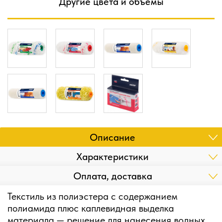
Другие цвета и объемы
Описание
Характеристики
Оплата, доставка
Текстиль из полиэстера с содержанием
полиамида плюс каплевидная выделка
материала — решение для нанесения водных