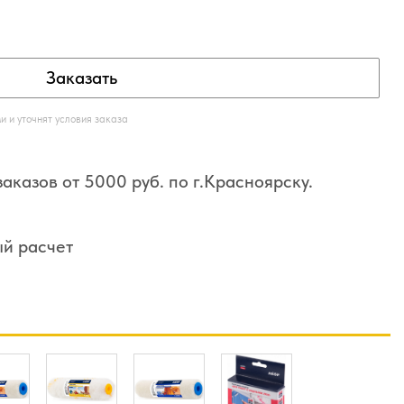
Заказать
 и уточнят условия заказа
аказов от 5000 руб. по г.Красноярску.
ый расчет