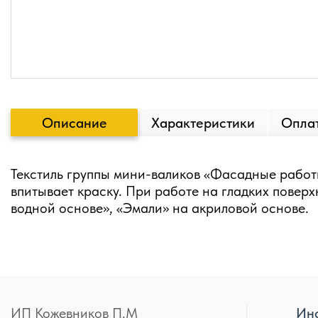
Описание
Характеристики
Оплат
Текстиль группы мини-валиков «Фасадные работы
впитывает краску. При работе на гладких повер
водной основе», «Эмали» на акриловой основе.
ИП Кожевников П.М
Ин