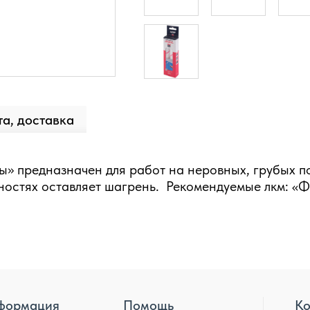
а, доставка
» предназначен для работ на неровных, грубых по
хностях оставляет шагрень. Рекомендуемые лкм: «Ф
формация
Помощь
Ко