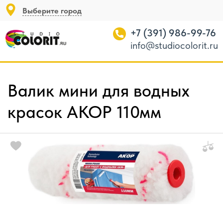
Выберите город
+7 (391) 986-99-76
info@studiocolorit.ru
Валик мини для водных
красок АКОР 110мм