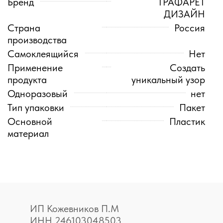
Бренд
ТРАФАРЕТ
ДИЗАЙН
Страна
Россия
производства
Самоклеящийся
Нет
Применение
Создать
продукта
уникальный узор
Одноразовый
нет
Тип упаковки
Пакет
Основной
Пластик
материал
ИП Кожевников П.М
ИНН 246103048503