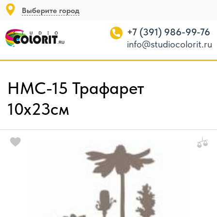
Выберите город
+7 (391) 986-99-76
info@studiocolorit.ru
НМС-15 Трафарет
10х23см