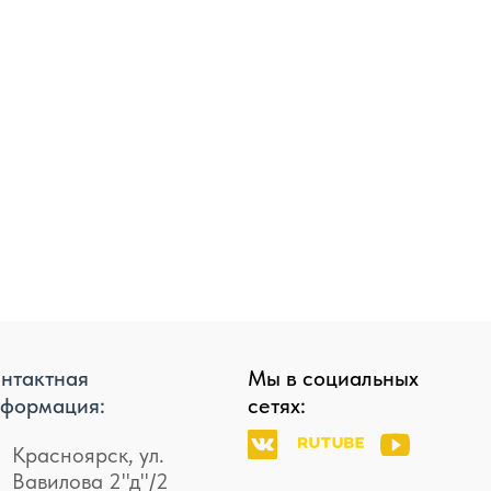
нтактная
Мы в социальных
формация:
сетях:
Красноярск, ул.
Вавилова 2"д"/2