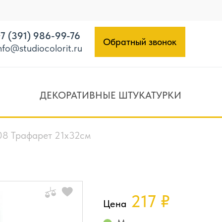
7 (391) 986-99-76
Обратный звонок
nfo@studiocolorit.ru
ДЕКОРАТИВНЫЕ ШТУКАТУРКИ
8 Трафарет 21х32см
217
₽
Цена