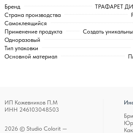
Бренд
ТРАФАРЕТ Д
Страна производства
Самоклеящийся
Применение продукта
Создать уникальны
Одноразовый
Тип упаковки
Основной материал
П
ИП Кожевников П.М
Ин
ИНН 246103048503
Бр
Юр
2026 © Studio Colorit —
Как