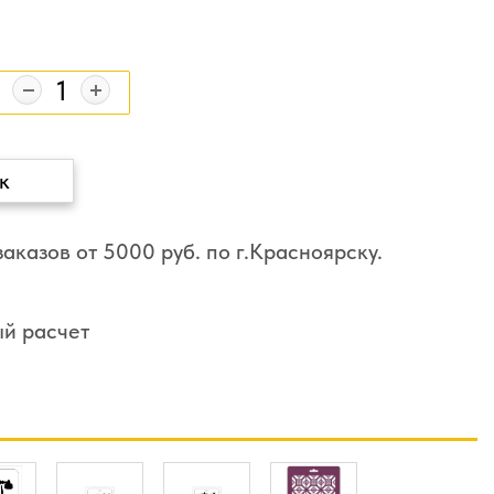
к
аказов от 5000 руб. по г.Красноярску.
ый расчет