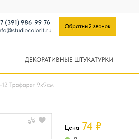
7 (391) 986-99-76
Обратный звонок
nfo@studiocolorit.ru
ДЕКОРАТИВНЫЕ ШТУКАТУРКИ
12 Трафарет 9х9см
74
₽
Цена