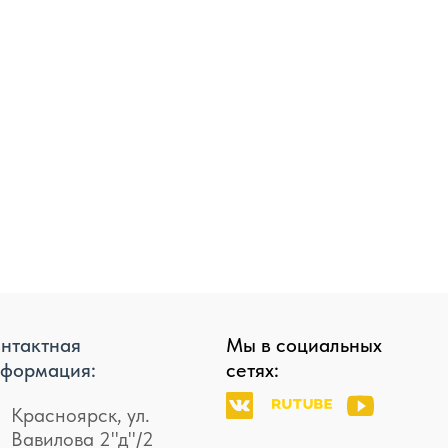
нтактная
Мы в социальных
формация:
сетях:
Красноярск, ул.
Вавилова 2"д"/2