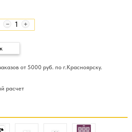
к
аказов от 5000 руб. по г.Красноярску.
ый расчет