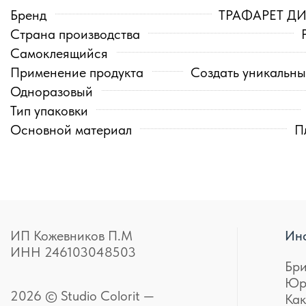
Бренд
ТРАФАРЕТ Д
Страна производства
Самоклеящийся
Применение продукта
Создать уникальны
Одноразовый
Тип упаковки
Основной материал
П
ИП Кожевников П.М
Ин
ИНН 246103048503
Бр
Юр
2026 © Studio Colorit —
Как