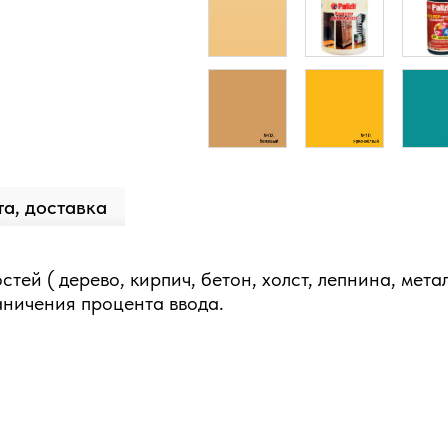
а, доставка
ей ( дерево, кирпич, бетон, холст, лепнина, мета
аничения процента ввода.