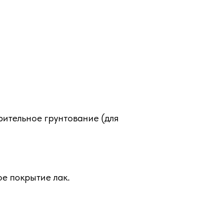
рительное грунтование (для
е покрытие лак.