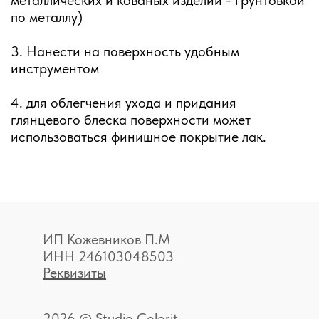
металлических и кованых изделий - грунтовкой
по металлу)
3. Нанести на поверхность удобным
инструментом
4. для облегчения ухода и придания
глянцевого блеска поверхности может
использоваться финишное покрытие лак.
ИП Кожевников П.М
ИНН 246103048503
Реквизиты
2026 © Studio Colorit —