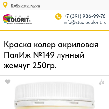
Выберите город
+7 (391) 986-99-76
info@studiocolorit.ru
Краска колер акриловая
ПалИж №149 лунный
жемчуг 250гр.