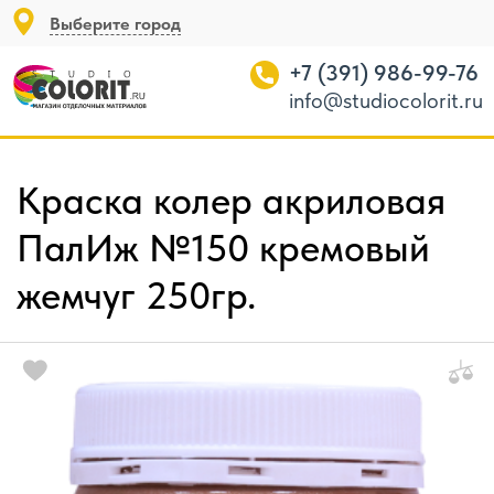
Выберите город
+7 (391) 986-99-76
info@studiocolorit.ru
Краска колер акриловая
ПалИж №150 кремовый
жемчуг 250гр.