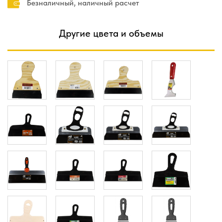
Безналичный, наличный расчет
Другие цвета и объемы