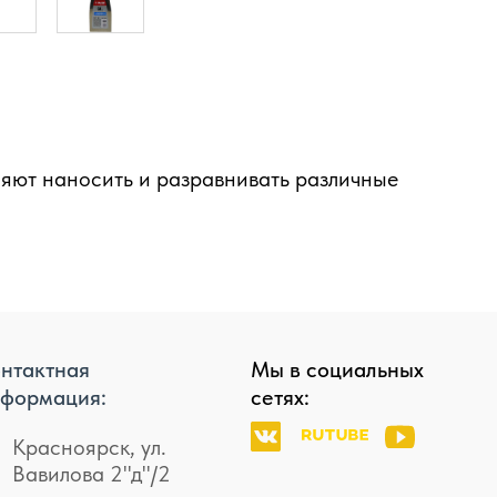
ляют наносить и разравнивать различные
нтактная
Мы в социальных
формация:
сетях:
Красноярск, ул.
Вавилова 2"д"/2