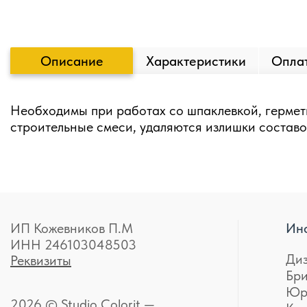
Описание
Характеристики
Оплат
Необходимы при работах со шпаклевкой, гермет
строительные смеси, удаляются излишки составо
ИП Кожевников П.М
Ин
ИНН 246103048503
Ди
Реквизиты
Бр
Юр
2026 © Studio Colorit —