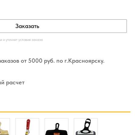
Заказать
 и уточнят условия заказа
аказов от 5000 руб. по г.Красноярску.
ый расчет