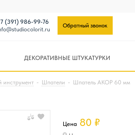
7 (391) 986-99-76
Обратный звонок
nfo@studiocolorit.ru
ДЕКОРАТИВНЫЕ ШТУКАТУРКИ
 инструмент
-
Шпатели
-
Шпатель АКОР 60 мм
80
₽
Цена