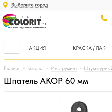
Выберите город
+
i
АКЦИЯ
КРАСКА / ЛАК
Главная
-
Каталог
-
Инструмент
-
Штукатурный
Шпатель АКОР 60 мм