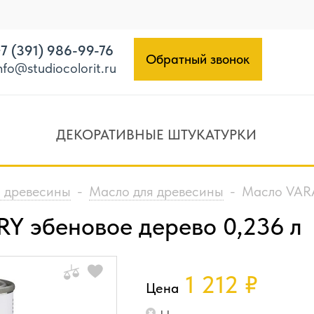
7 (391) 986-99-76
Обратный звонок
nfo@studiocolorit.ru
ДЕКОРАТИВНЫЕ ШТУКАТУРКИ
 древесины
-
Масло для древесины
-
Масло VARA
 эбеновое дерево 0,236 л
1 212
₽
Цена