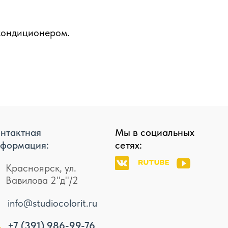
 кондиционером.
нтактная
Мы в социальных
формация:
сетях:
Красноярск, ул.
Вавилова 2"д"/2
info@studiocolorit.ru
+7 (391) 986-99-76