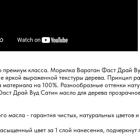
ло премиум класса. Морилка Варатан Фаст Драй В
е яркой выраженной текстуры дерева. Принцип ра
а материала на 100%. Разнообразные оттенки нату
аст Драй Вуд Сатин масло для дерева прозрачное,
го масла - гарантия чистых, натуральных цветов и
сыщенный цвет за 1 слой нанесения, подчеркнут 