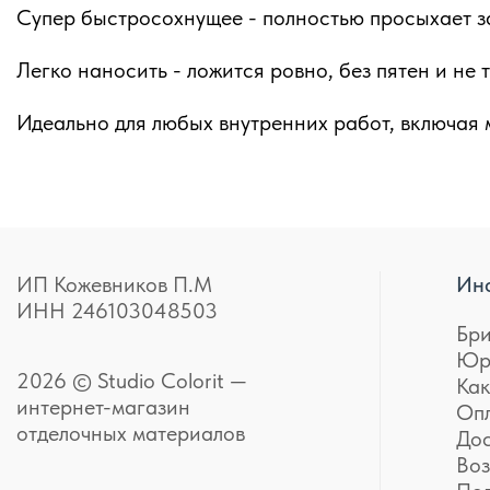
Супер быстросохнущее - полностью просыхает за
Легко наносить - ложится ровно, без пятен и н
Идеально для любых внутренних работ, включая м
ИП Кожевников П.М
Ин
ИНН 246103048503
Бр
Юр
2026 © Studio Colorit —
Как
интернет-магазин
Оп
отделочных материалов
До
Воз