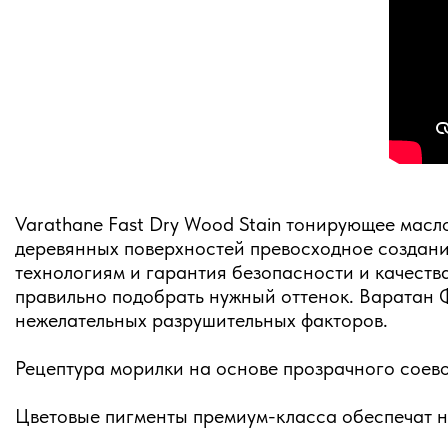
Varathane Fast Dry Wood Stain тонирующее мас
деревянных поверхностей превосходное создани
технологиям и гарантия безопасности и качеств
правильно подобрать нужный оттенок. Варатан Ф
нежелательных разрушительных факторов.
Рецептура морилки на основе прозрачного соево
Цветовые пигменты премиум-класса обеспечат на