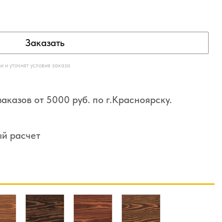
Заказать
 и уточнят условия заказа
аказов от 5000 руб. по г.Красноярску.
ый расчет