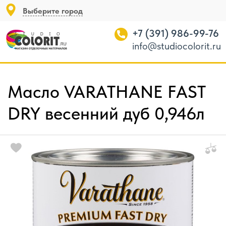
Выберите город
+7 (391) 986-99-76
info@studiocolorit.ru
Масло VARATHANE FAST
DRY весенний дуб 0,946л