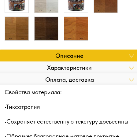
Описание
Характеристики
Оплата, доставка
Свойства материала:
•Тиксотропия
•Сохраняет естественную текстуру древесины
•Образует благородное матовое покрытие