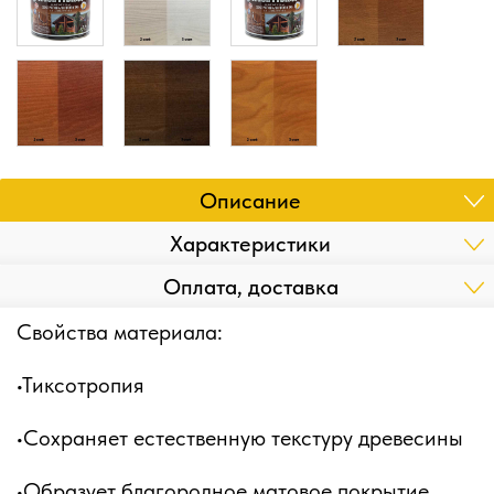
Описание
Характеристики
Оплата, доставка
Свойства материала:
•Тиксотропия
•Сохраняет естественную текстуру древесины
•Образует благородное матовое покрытие