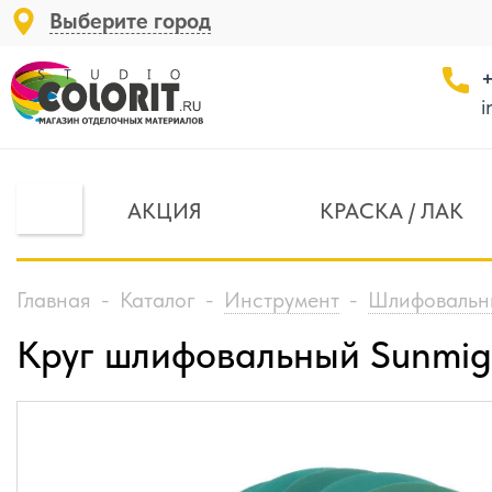
Выберите город
+
i
АКЦИЯ
КРАСКА / ЛАК
Главная
-
Каталог
-
Инструмент
-
Шлифовальн
Круг шлифовальный Sunmig