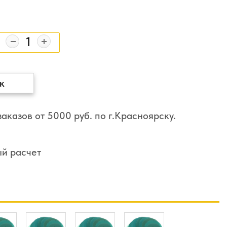
к
аказов от 5000 руб. по г.Красноярску.
ый расчет