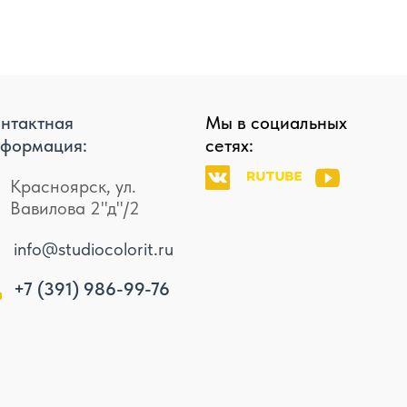
нтактная
Мы в социальных
формация:
сетях:
Красноярск, ул.
Вавилова 2"д"/2
info@studiocolorit.ru
+7 (391) 986-99-76