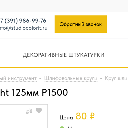
7 (391) 986-99-76
Обратный звонок
nfo@studiocolorit.ru
ДЕКОРАТИВНЫЕ ШТУКАТУРКИ
ый инструмент
-
Шлифовальные круги
-
Круг шли
ht 125мм P1500
80
₽
Цена