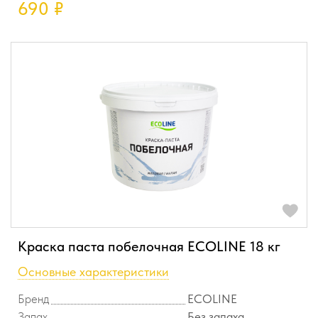
690
₽
Краска паста побелочная ECOLINE 18 кг
Основные характеристики
Бренд
ECOLINE
Запах
Без запаха