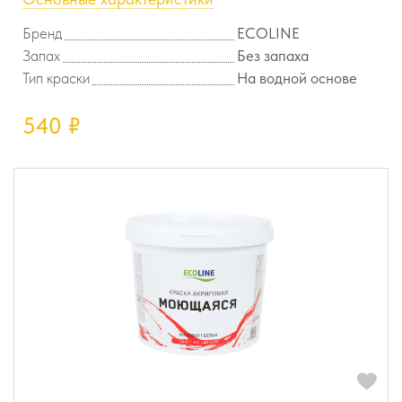
Бренд
ECOLINE
Запах
Без запаха
Тип краски
На водной основе
540
₽