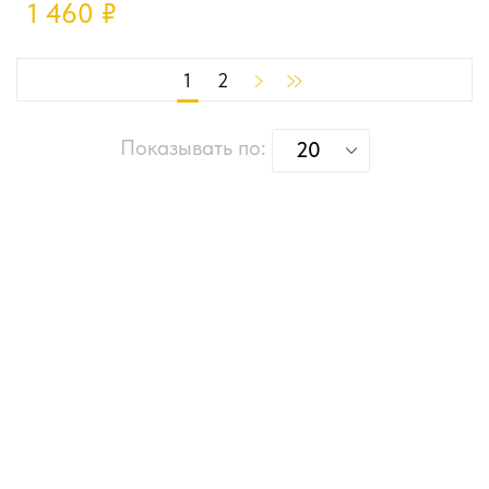
1 460
₽
1
2
Показывать по:
20