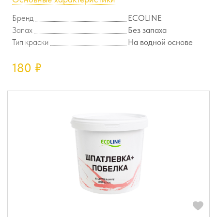
Бренд
ECOLINE
Запах
Без запаха
Тип краски
На водной основе
180
₽