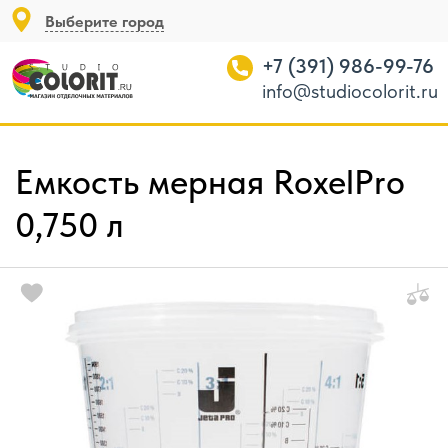
Выберите город
+7 (391) 986-99-76
info@studiocolorit.ru
Емкость мерная RoxelPro
0,750 л