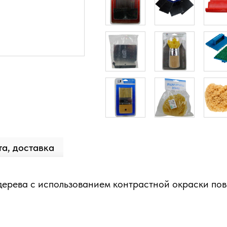
а, доставка
дерева с использованием контрастной окраски по