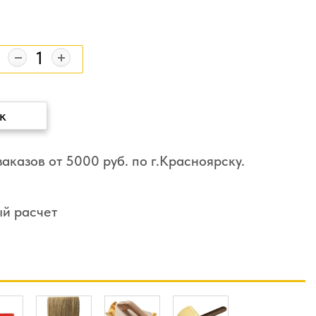
к
аказов от 5000 руб. по г.Красноярску.
ый расчет