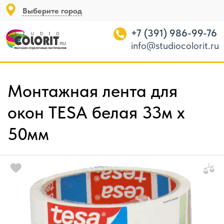
Выберите город
+7 (391) 986-99-76
info@studiocolorit.ru
Монтажная лента для
окон TESA белая 33м х
50мм