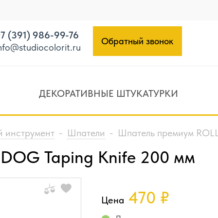
7 (391) 986-99-76
Обратный звонок
nfo@studiocolorit.ru
ДЕКОРАТИВНЫЕ ШТУКАТУРКИ
 инструмент
-
Шпатели
-
Шпатель премиум ROLL
DOG Taping Knife 200 мм
470
₽
Цена