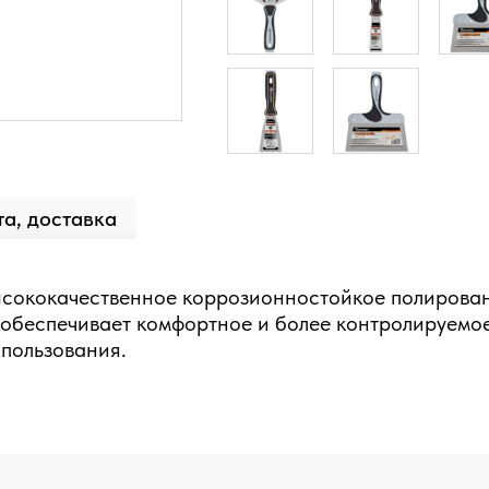
а, доставка
 высококачественное коррозионностойкое полиров
 обеспечивает комфортное и более контролируемое
спользования.