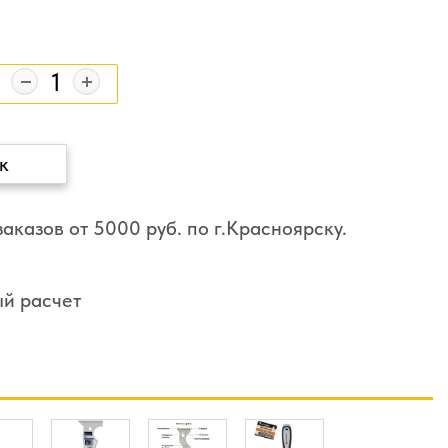
к
аказов от 5000 руб. по г.Красноярску.
ый расчет