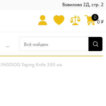
Вавилова 2Д, стр. 2
0
0 ₽
...
INGDOG Taping Knife 200 мм