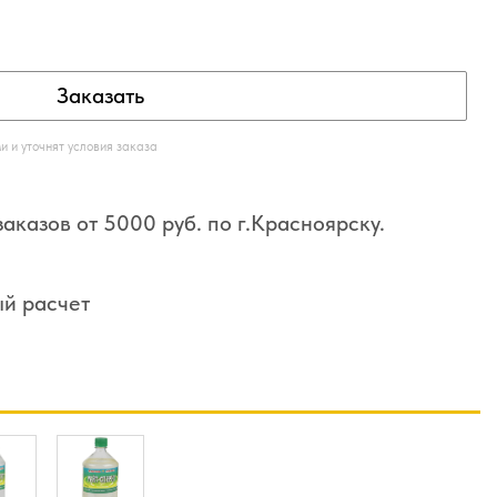
Заказать
 и уточнят условия заказа
аказов от 5000 руб. по г.Красноярску.
ый расчет