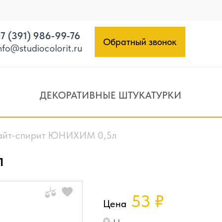
7 (391) 986-99-76
Обратный звонок
nfo@studiocolorit.ru
ДЕКОРАТИВНЫЕ ШТУКАТУРКИ
айт-спирит ЮНИХИМ 0,5л
л
53
₽
Цена