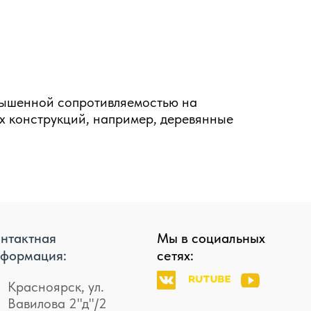
овышенной сопротивляемостью на
ых конструкций, например, деревянные
нтактная
Мы в социальных
формация:
сетях:
Красноярск, ул.
Вавилова 2"д"/2