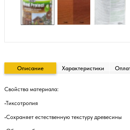
Описание
Характеристики
Оплат
Свойства материала:
•Тиксотропия
•Сохраняет естественную текстуру древесины