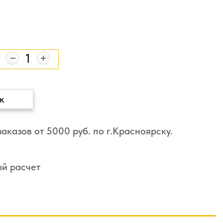
к
аказов от 5000 руб. по г.Красноярску.
ый расчет