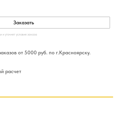
Заказать
 и уточнят условия заказа
аказов от 5000 руб. по г.Красноярску.
ый расчет