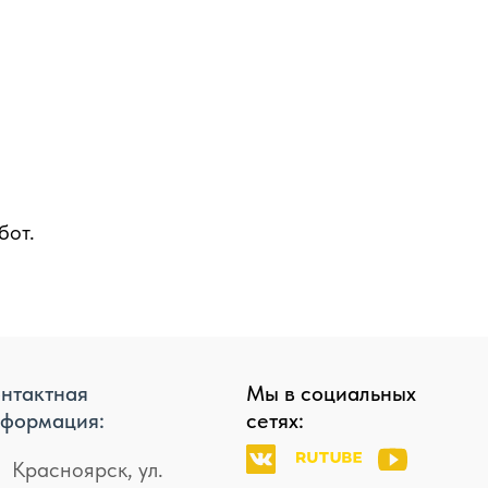
бот.
нтактная
Мы в социальных
формация:
сетях:
Красноярск, ул.