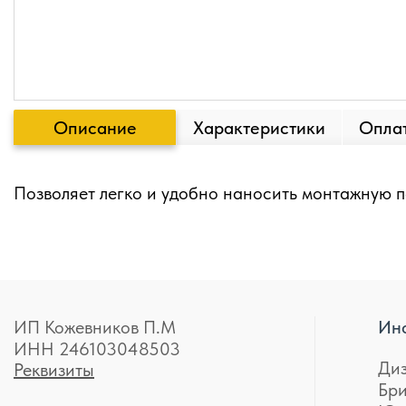
Описание
Характеристики
Оплат
Позволяет легко и удобно наносить монтажную п
ИП Кожевников П.М
Ин
ИНН 246103048503
Ди
Реквизиты
Бр