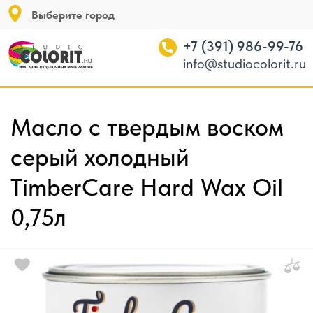
Выберите город
+7 (391) 986-99-76
info@studiocolorit.ru
Масло с твердым воском
серый холодный
TimberCare Hard Wax Oil
0,75л