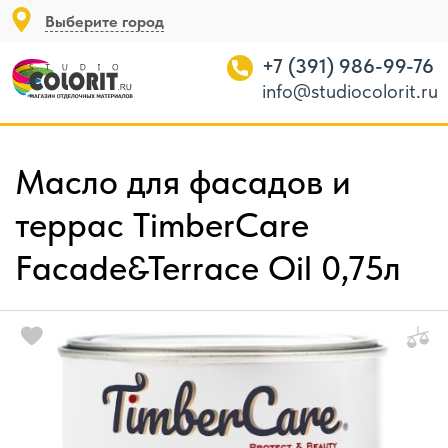
Выберите город
+7 (391) 986-99-76
info@studiocolorit.ru
Масло для фасадов и
террас TimberCare
Facade&Terrace Oil 0,75л