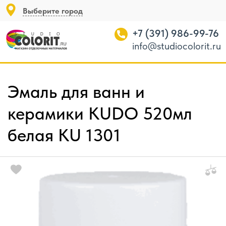
Выберите город
+7 (391) 986-99-76
info@studiocolorit.ru
Эмаль для ванн и
керамики KUDO 520мл
белая KU 1301