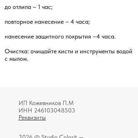
до отлипа – 1 час;
повторное нанесение – 4 часа;
нанесение защитного покрытия –4 часа.
Очистка: очищайте кисти и инструменты водой
с мылом.
ИП Кожевников П.М
ИНН 246103048503
Реквизиты
2026 © Studio Colorit —