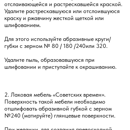
отслаивающейся и растрескавшейся краской.
Удалите растрескавшуюся или отслоившуюся
краску и ржавчину жесткой щеткой или
шлифованием.
Для этого используйте абразивные круги/
губки с зерном № 80 / 180 /240или 320.
Удалите пыль, образовавшуюся при
шлифовании и приступайте к окрашиванию.
2. Лаковая мебель «Советских времен».
Поверхность такой мебели необходимо
отшлифовать абразивной губкой с зерном
№240 (матируйте) глянцевые поверхности.
При желании, для создания превосходной