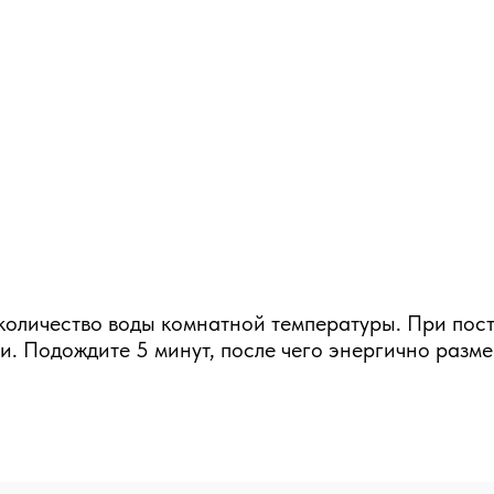
 количество воды комнатной температуры. При по
и. Подождите 5 минут, после чего энергично разм