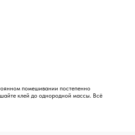
стоянном помешивании постепенно
ешайте клей до однородной массы. Всё