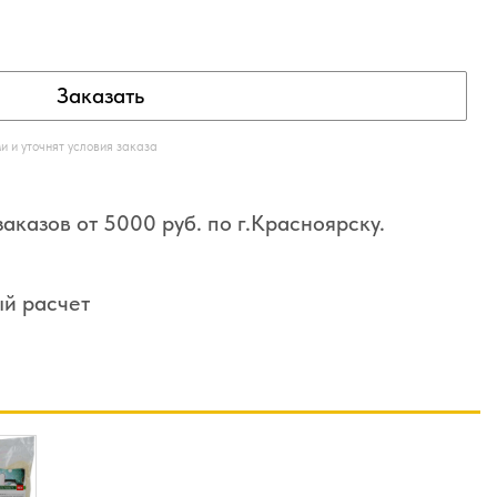
Заказать
 и уточнят условия заказа
аказов от 5000 руб. по г.Красноярску.
ый расчет