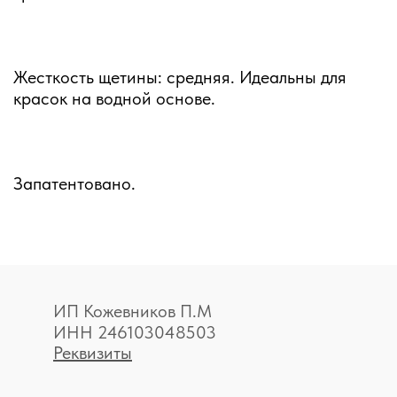
Жесткость щетины: средняя. Идеальны для
красок на водной основе.
Запатентовано.
ИП Кожевников П.М
ИНН 246103048503
Реквизиты