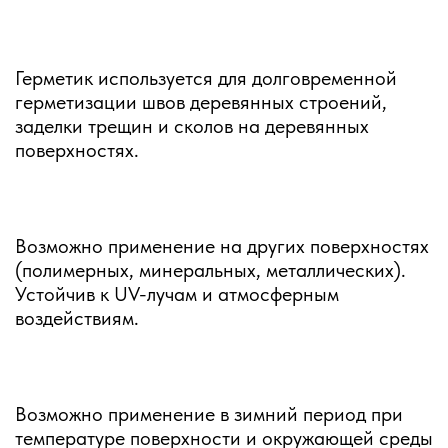
Герметик используется для долговременной
герметизации швов деревянных строений,
заделки трещин и сколов на деревянных
поверхностях.
Возможно применение на других поверхностях
(полимерных, минеральных, металлических).
Устойчив к UV-лучам и атмосферным
воздействиям.
Возможно применение в зимний период при
температуре поверхности и окружающей среды