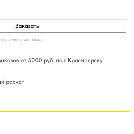
Заказать
 и уточнят условия заказа
аказов от 5000 руб. по г.Красноярску.
ый расчет