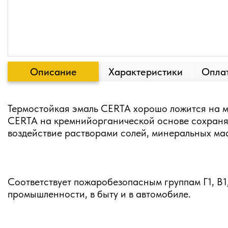
Описание
Характеристики
Оплат
Термостойкая эмаль CERTA хорошо ложится на м
CERTA на кремнийорганической основе сохраняе
воздействие растворами солей, минеральных мас
Соответствует пожаробезопасным группам Г1, В1
промышленности, в быту и в автомобиле.