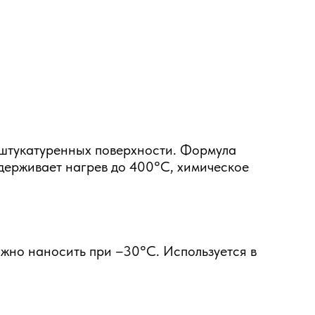
оштукатуренных поверхности. Формула
держивает нагрев до 400°C, химическое
ожно наносить при –30°С. Используется в