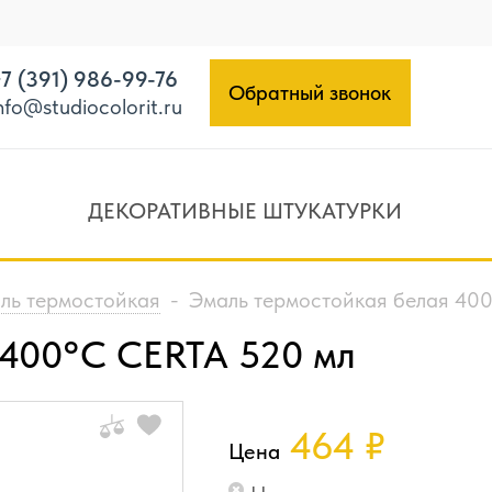
7 (391) 986-99-76
Обратный звонок
nfo@studiocolorit.ru
ДЕКОРАТИВНЫЕ ШТУКАТУРКИ
ль термостойкая
-
Эмаль термостойкая белая 40
 400°C CERTA 520 мл
464
₽
Цена