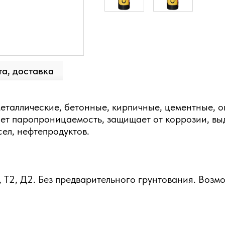
а, доставка
еталлические, бетонные, кирпичные, цементные, 
т паропроницаемость, защищает от коррозии, вы
ел, нефтепродуктов.
, Т2, Д2. Без предварительного грунтования. Возм